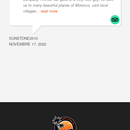
us to many beautiful places of Morocco, visit local
villages
... read more
SUNSTONE2010
NOVEMBRE 17, 2022