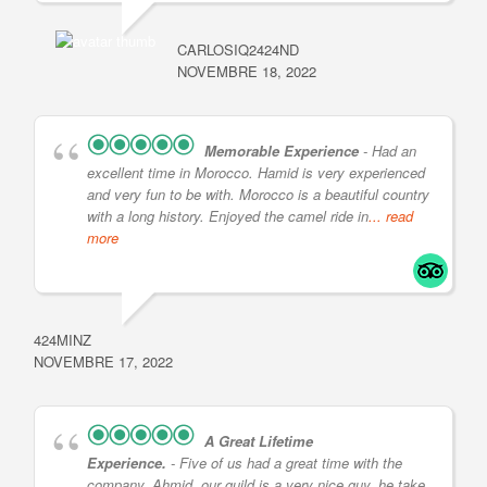
CARLOSIQ2424ND
NOVEMBRE 18, 2022
Memorable Experience
- Had an
excellent time in Morocco. Hamid is very experienced
and very fun to be with. Morocco is a beautiful country
with a long history. Enjoyed the camel ride in
... read
more
424MINZ
NOVEMBRE 17, 2022
A Great Lifetime
Experience.
- Five of us had a great time with the
company. Ahmid, our guild is a very nice guy, he take