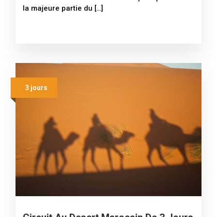
la majeure partie du […]
3 jours