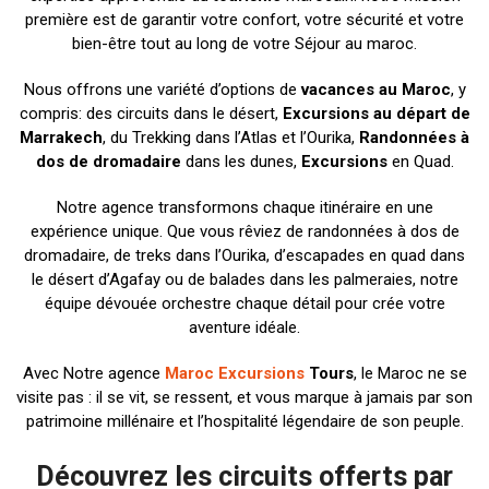
première est de garantir votre confort, votre sécurité et votre
bien-être tout au long de votre Séjour au maroc.
Nous offrons une variété d’options de
vacances au Maroc
, y
compris: des circuits dans le désert,
Excursions au départ de
Marrakech
, du Trekking dans l’Atlas et l’Ourika,
Randonnées à
dos de dromadaire
dans les dunes,
Excursions
en Quad.
Notre agence transformons chaque itinéraire en une
expérience unique. Que vous rêviez de randonnées à dos de
dromadaire, de treks dans l’Ourika, d’escapades en quad dans
le désert d’Agafay ou de balades dans les palmeraies, notre
équipe dévouée orchestre chaque détail pour crée votre
aventure idéale.
Avec Notre agence
Maroc Excursions
Tours
, le Maroc ne se
visite pas : il se vit, se ressent, et vous marque à jamais par son
patrimoine millénaire et l’hospitalité légendaire de son peuple.
Découvrez les circuits offerts par