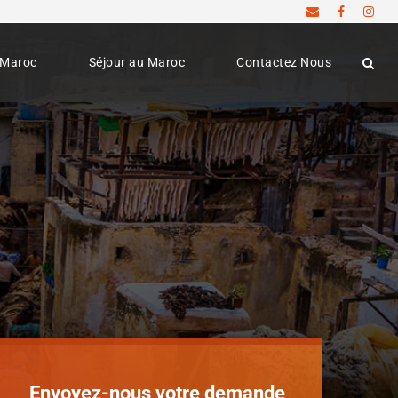
u Maroc
Séjour au Maroc
Contactez Nous
Envoyez-nous votre demande