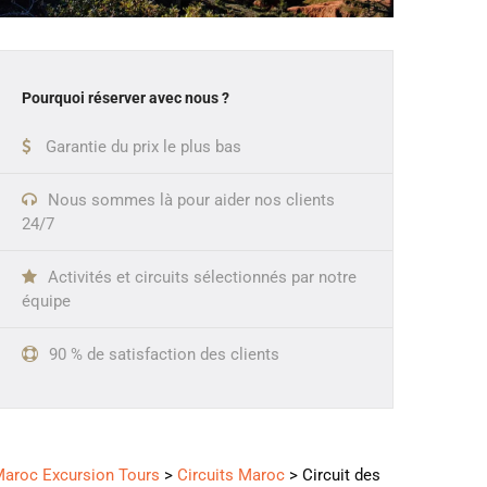
Pourquoi réserver avec nous ?
Garantie du prix le plus bas
Nous sommes là pour aider nos clients
24/7
Activités et circuits sélectionnés par notre
équipe
90 % de satisfaction des clients
aroc Excursion Tours
>
Circuits Maroc
>
Circuit des