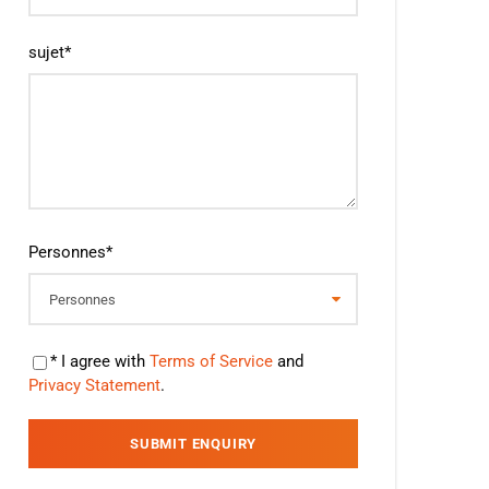
sujet
*
Personnes
*
* I agree with
Terms of Service
and
Privacy Statement
.