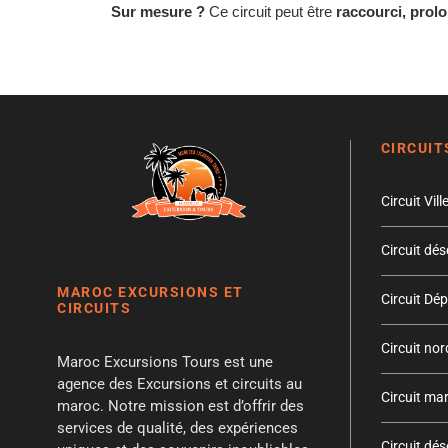
Sur mesure ?
Ce circuit peut être
raccourci, prol
CIRCUIT
Circuit Vil
Circuit dés
MAROC EXCURSIONS ET
Circuit Dé
CIRCUITS
Circuit no
Maroc Excursions Tours est une
agence des Excursions et circuits au
Circuit ma
maroc. Notre mission est d’offrir des
services de qualité, des expériences
Circuit dé