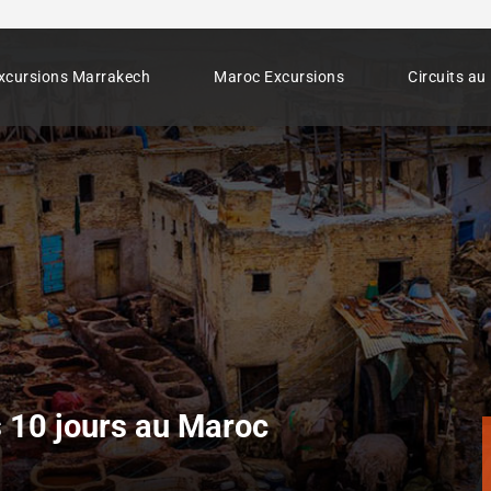
xcursions Marrakech
Maroc Excursions
Circuits a
s 10 jours au Maroc