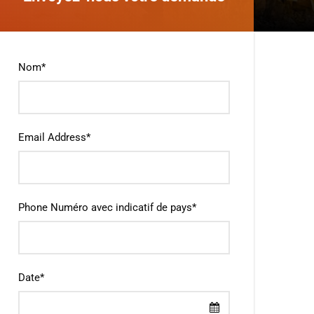
Nom
*
Email Address
*
Phone Numéro avec indicatif de pays
*
Date
*