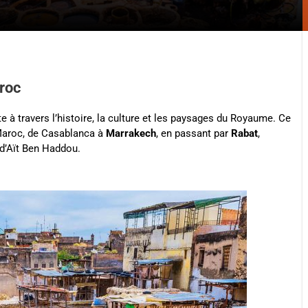
aroc
 à travers l’histoire, la culture et les paysages du Royaume. Ce
 Maroc, de Casablanca à
Marrakech
, en passant par
Rabat
,
 d’Aït Ben Haddou.