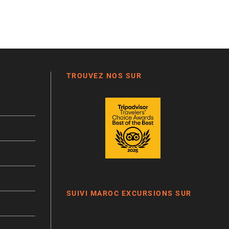
TROUVEZ NOS SUR
SUIVI MAROC EXCURSIONS SUR