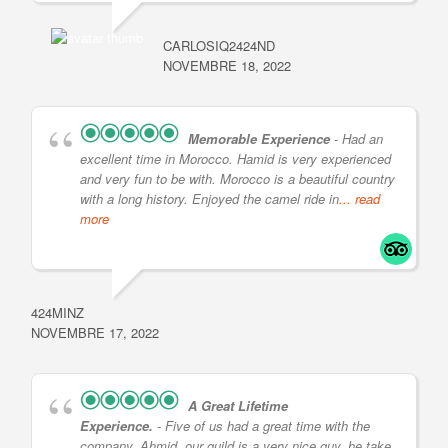
CARLOSIQ2424ND
NOVEMBRE 18, 2022
Memorable Experience
- Had an
excellent time in Morocco. Hamid is very experienced
and very fun to be with. Morocco is a beautiful country
with a long history. Enjoyed the camel ride in
... read
more
424MINZ
NOVEMBRE 17, 2022
A Great Lifetime
Experience.
- Five of us had a great time with the
company. Ahmid, our guild is a very nice guy, he take