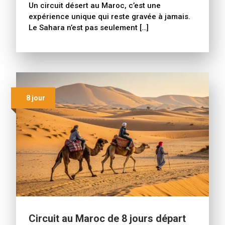
Un circuit désert au Maroc, c’est une
expérience unique qui reste gravée à jamais.
Le Sahara n’est pas seulement […]
8 jour
Circuit au Maroc de 8 jours départ