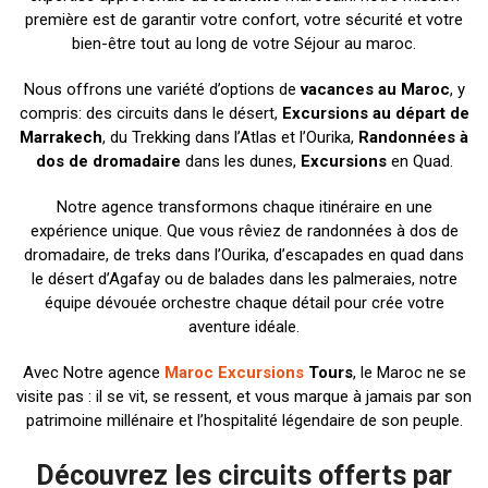
première est de garantir votre confort, votre sécurité et votre
bien-être tout au long de votre Séjour au maroc.
Nous offrons une variété d’options de
vacances au Maroc
, y
compris: des circuits dans le désert,
Excursions au départ de
Marrakech
, du Trekking dans l’Atlas et l’Ourika,
Randonnées à
dos de dromadaire
dans les dunes,
Excursions
en Quad.
Notre agence transformons chaque itinéraire en une
expérience unique. Que vous rêviez de randonnées à dos de
dromadaire, de treks dans l’Ourika, d’escapades en quad dans
le désert d’Agafay ou de balades dans les palmeraies, notre
équipe dévouée orchestre chaque détail pour crée votre
aventure idéale.
Avec Notre agence
Maroc Excursions
Tours
, le Maroc ne se
visite pas : il se vit, se ressent, et vous marque à jamais par son
patrimoine millénaire et l’hospitalité légendaire de son peuple.
Découvrez les circuits offerts par