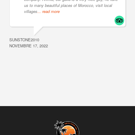
us to many beautiful places of Morocco, visit local
villages
... read more
SUNSTONE2010
NOVEMBRE 17, 2022