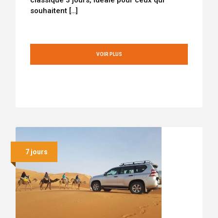
souhaitent […]
VOIR PLUS
7 jours