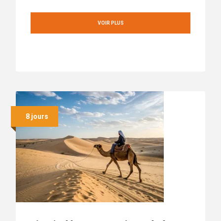
VOIR PLUS
8 jours