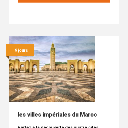
9 jours
les villes impériales du Maroc
Partez à la découverte des quatre cités