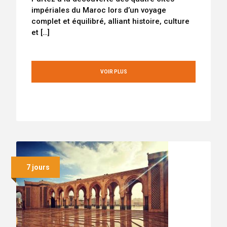
impériales du Maroc lors d’un voyage
complet et équilibré, alliant histoire, culture
et […]
VOIR PLUS
7 jours