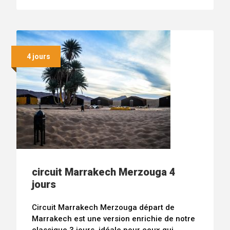
4 jours
circuit Marrakech Merzouga 4
jours
Circuit Marrakech Merzouga départ de
Marrakech est une version enrichie de notre
classique 3 jours, idéale pour ceux qui