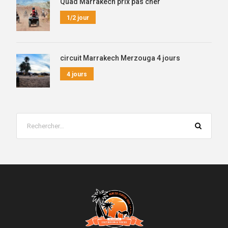
Quad Marrakech prix pas cher
1/2 jour
circuit Marrakech Merzouga 4 jours
4 jours