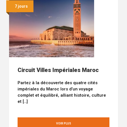
7 jours
Circuit Villes Impériales Maroc
Partez à la découverte des quatre cités
impériales du Maroc lors d’un voyage
complet et équilibré, alliant histoire, culture
et […]
VOIR PLUS