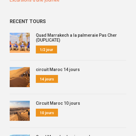
RECENT TOURS
Quad Marrakech a la palmeraie Pas Cher
(DUPLICATE)
1/2 jour
circuit Maroc 14 jours
14 jours
Circuit Maroc 10 jours
10 jours