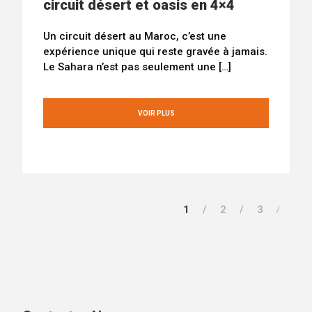
circuit désert et oasis en 4×4
Un circuit désert au Maroc, c’est une
expérience unique qui reste gravée à jamais.
Le Sahara n’est pas seulement une […]
VOIR PLUS
1
2
3