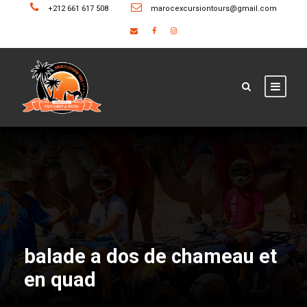
+212 661 617 508
marocexcursiontours@gmail.com
balade a dos de chameau et
en quad