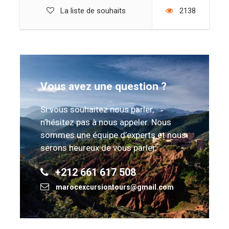
La liste de souhaits
2138
Vous avez une question ?
Si vous souhaitez nous parler,
n’hésitez pas à nous appeler. Nous
sommes une équipe d’experts et nous
serons heureux de vous parler.
+212 661 617 508
marocexcursiontours@gmail.com