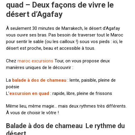
quad – Deux façons de vivre le
désert d’Agafay
À seulement 30 minutes de Marrakech, le désert d’Agafay
vous ouvre ses bras. Pas besoin de traverser tout le Maroc
pour sentir le sable (ou les cailloux !) sous vos pieds : ici, le
désert est proche, beau et accessible à tous.
Chez
maroc excursions
Tour, on vous propose deux
manières uniques de le découvrir :
La
balade à dos de chameau
: lente, paisible, pleine de
poésie
L’
excursion en quad
: rapide, libre, pleine de frissons
Même lieu, même magie… mais deux rythmes très différents.
À vous de choisir le vôtre !
Balade à dos de chameau Le rythme du
désert