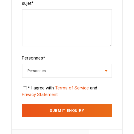
sujet
*
Personnes
*
* I agree with
Terms of Service
and
Privacy Statement
.